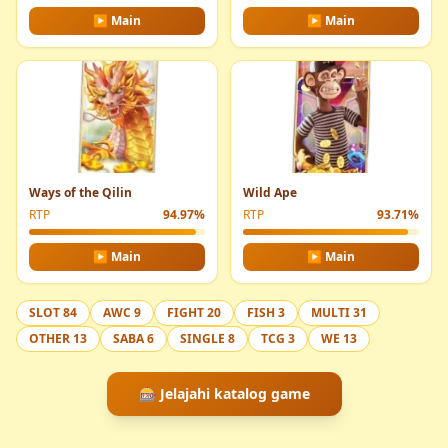
▶ Main
▶ Main
Ways of the Qilin
Wild Ape
RTP
94.97%
RTP
93.71%
▶ Main
▶ Main
SLOT 84
AWC 9
FIGHT 20
FISH 3
MULTI 31
OTHER 13
SABA 6
SINGLE 8
TCG 3
WE 13
🎰 Jelajahi katalog game