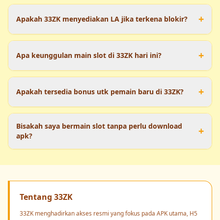
+
Apakah 33ZK menyediakan LA jika terkena blokir?
+
Apa keunggulan main slot di 33ZK hari ini?
+
Apakah tersedia bonus utk pemain baru di 33ZK?
Bisakah saya bermain slot tanpa perlu download
+
apk?
Tentang 33ZK
33ZK menghadirkan akses resmi yang fokus pada APK utama, H5