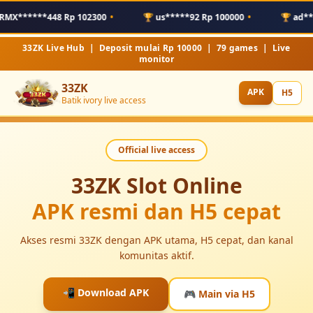
****448
Rp 102300
•
🏆
us*****92
Rp 100000
•
🏆
ad******a
33ZK Live Hub | Deposit mulai Rp 10000 | 79 games | Live
monitor
33ZK
APK
H5
Batik ivory live access
Official live access
33ZK Slot Online
APK resmi dan H5 cepat
Akses resmi 33ZK dengan APK utama, H5 cepat, dan kanal
komunitas aktif.
📲 Download APK
🎮 Main via H5