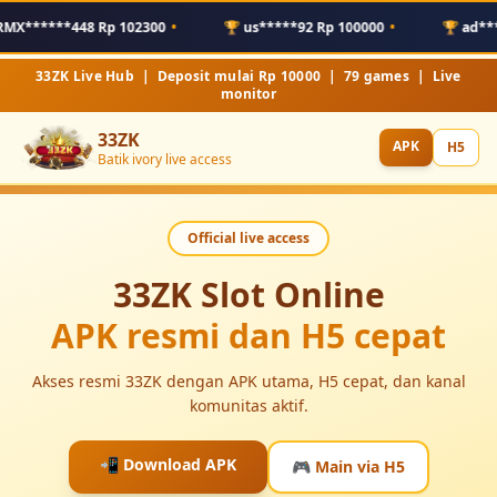
****448
Rp 102300
•
🏆
us*****92
Rp 100000
•
🏆
ad******a
33ZK Live Hub | Deposit mulai Rp 10000 | 79 games | Live
monitor
33ZK
APK
H5
Batik ivory live access
Official live access
33ZK Slot Online
APK resmi dan H5 cepat
Akses resmi 33ZK dengan APK utama, H5 cepat, dan kanal
komunitas aktif.
📲 Download APK
🎮 Main via H5