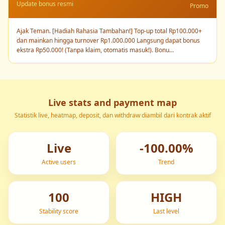
Update bonus resmi
Promo
Ajak Teman. [Hadiah Rahasia Tambahan!] Top-up total Rp100.000+
dan mainkan hingga turnover Rp1.000.000 Langsung dapat bonus
ekstra Rp50.000! (Tanpa klaim, otomatis masuk!). Bonu...
Live stats and payment map
Statistik live, heatmap, deposit, dan withdraw diambil dari kontrak aktif
Live
-100.00%
Active users
Trend
100
HIGH
Stability score
Last level