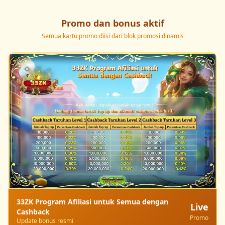
Promo dan bonus aktif
Semua kartu promo diisi dari blok promosi dinamis
33ZK Program Afiliasi untuk Semua dengan
Live
Cashback
Promo
Update bonus resmi