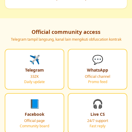
Official community access
Telegram tampil langsung, kanal lain mengikuti obfuscation kontrak
✈️
💬
Telegram
WhatsApp
33ZK
Official channel
Daily update
Promo feed
📘
🎧
Facebook
Live CS
Official page
24/7 support
Community board
Fast reply