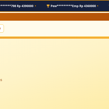
98
Rp 4390000
•
🏆
Pew*********Emp
Rp 4360000
•
🏆
3in***
5
as