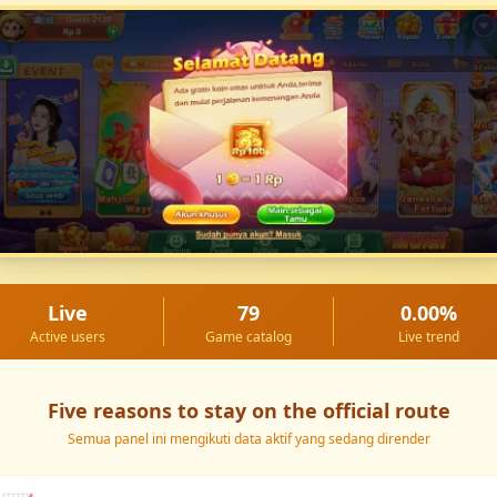
Live
79
0.00%
Active users
Game catalog
Live trend
Five reasons to stay on the official route
Semua panel ini mengikuti data aktif yang sedang dirender