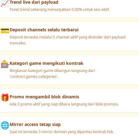
📈
Trend live dari payload
Panel trend sekarang menunjukkan 0.00% untuk sesi aktif.
💳
Deposit channels selalu terbarui
Deposit tersedia melalui 5 channel aktif yang dirender dari payload
transaksi.
🎰
Kategori game mengikuti kontrak
Ringkasan kategori game dibangun langsung dari
`contract.games.categories`.
🎁
Promo mengambil blok dinamis
Ada 3 promo aktif yang siap dibaca langsung dari blok promosi.
🌐
Mirror access tetap siap
Saat ini tersedia 3 mirror domain yang dipantau kontrak link.