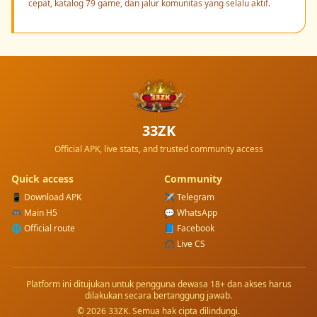
cepat, katalog 79 game, dan jalur komunitas yang selalu aktif.
33ZK
Official APK, live stats, and trusted community access
Quick access
Community
📱 Download APK
✈️ Telegram
🎮 Main H5
💬 WhatsApp
🌐 Official route
📘 Facebook
🎧 Live CS
Platform ini ditujukan untuk pengguna dewasa 18+ dan akses harus
dilakukan secara bertanggung jawab.
© 2026 33ZK. Semua hak cipta dilindungi.