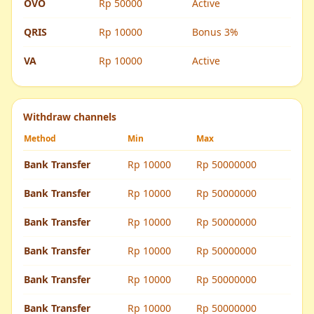
OVO
Rp 50000
Active
QRIS
Rp 10000
Bonus 3%
VA
Rp 10000
Active
Withdraw channels
Method
Min
Max
Bank Transfer
Rp 10000
Rp 50000000
Bank Transfer
Rp 10000
Rp 50000000
Bank Transfer
Rp 10000
Rp 50000000
Bank Transfer
Rp 10000
Rp 50000000
Bank Transfer
Rp 10000
Rp 50000000
Bank Transfer
Rp 10000
Rp 50000000