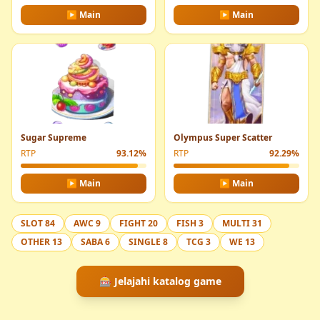
▶ Main
▶ Main
Sugar Supreme
Olympus Super Scatter
RTP
93.12%
RTP
92.29%
▶ Main
▶ Main
SLOT 84
AWC 9
FIGHT 20
FISH 3
MULTI 31
OTHER 13
SABA 6
SINGLE 8
TCG 3
WE 13
🎰 Jelajahi katalog game