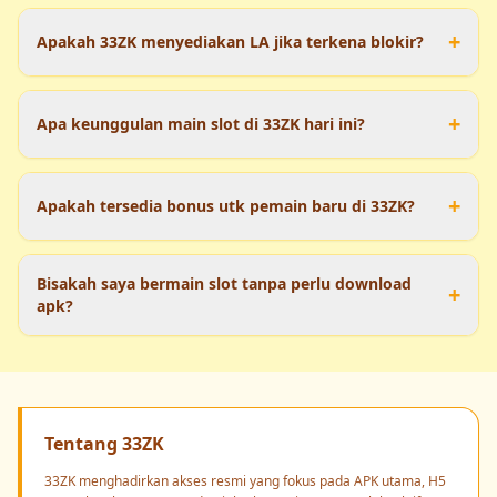
+
Apakah 33ZK menyediakan LA jika terkena blokir?
+
Apa keunggulan main slot di 33ZK hari ini?
+
Apakah tersedia bonus utk pemain baru di 33ZK?
Bisakah saya bermain slot tanpa perlu download
+
apk?
Tentang 33ZK
33ZK menghadirkan akses resmi yang fokus pada APK utama, H5