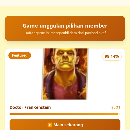
Game unggulan pilihan member
Daftar game ini mengambil data dari payload aktif
Featured
98.14%
Doctor Frankenstein
SLOT
▶ Main sekarang