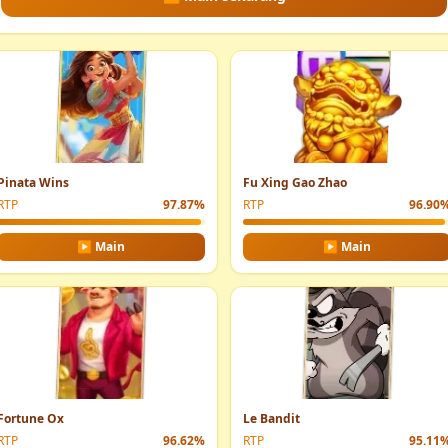
Pinata Wins
Fu Xing Gao Zhao
RTP
97.87%
RTP
96.90
▶ Main
▶ Main
Fortune Ox
Le Bandit
RTP
96.62%
RTP
95.11