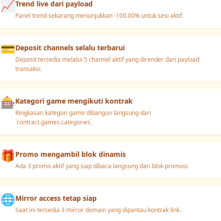
📈
Trend live dari payload
Panel trend sekarang menunjukkan -100.00% untuk sesi aktif.
💳
Deposit channels selalu terbarui
Deposit tersedia melalui 5 channel aktif yang dirender dari payload
transaksi.
🎰
Kategori game mengikuti kontrak
Ringkasan kategori game dibangun langsung dari
`contract.games.categories`.
🎁
Promo mengambil blok dinamis
Ada 3 promo aktif yang siap dibaca langsung dari blok promosi.
🌐
Mirror access tetap siap
Saat ini tersedia 3 mirror domain yang dipantau kontrak link.