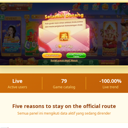
Live
79
-100.00%
Active users
Game catalog
Live trend
Five reasons to stay on the official route
Semua panel ini mengikuti data aktif yang sedang dirender