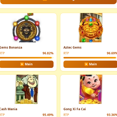
Gems Bonanza
Aztec Gems
RTP
96.82%
RTP
96.69
▶ Main
▶ Main
Cash Mania
Gong Xi Fa Cai
RTP
95.49%
RTP
93.36