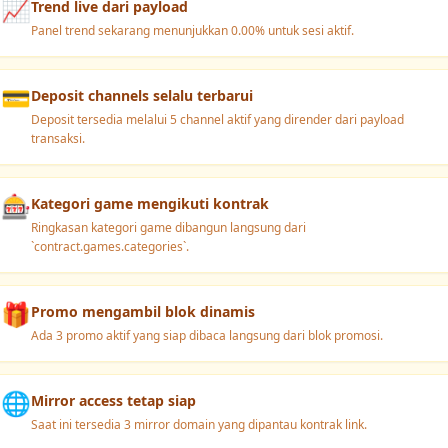
📈
Trend live dari payload
Panel trend sekarang menunjukkan 0.00% untuk sesi aktif.
💳
Deposit channels selalu terbarui
Deposit tersedia melalui 5 channel aktif yang dirender dari payload
transaksi.
🎰
Kategori game mengikuti kontrak
Ringkasan kategori game dibangun langsung dari
`contract.games.categories`.
🎁
Promo mengambil blok dinamis
Ada 3 promo aktif yang siap dibaca langsung dari blok promosi.
🌐
Mirror access tetap siap
Saat ini tersedia 3 mirror domain yang dipantau kontrak link.