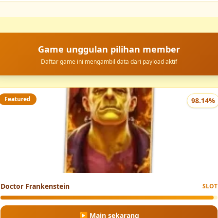
Game unggulan pilihan member
Daftar game ini mengambil data dari payload aktif
Featured
98.14%
Doctor Frankenstein
SLOT
▶ Main sekarang