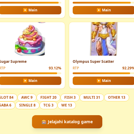
▶ Main
▶ Main
Sugar Supreme
Olympus Super Scatter
RTP
93.12%
RTP
92.29
▶ Main
▶ Main
SLOT 84
AWC 9
FIGHT 20
FISH 3
MULTI 31
OTHER 13
SABA 6
SINGLE 8
TCG 3
WE 13
🎰 Jelajahi katalog game