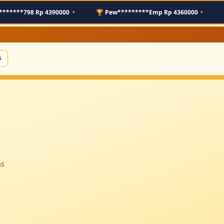
*798
Rp 4390000
•
🏆
Pew*********Emp
Rp 4360000
•
🏆
3in*
5
as