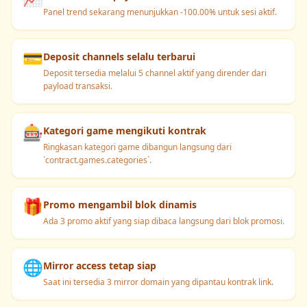
Panel trend sekarang menunjukkan -100.00% untuk sesi aktif.
💳
Deposit channels selalu terbarui
Deposit tersedia melalui 5 channel aktif yang dirender dari
payload transaksi.
🎰
Kategori game mengikuti kontrak
Ringkasan kategori game dibangun langsung dari
`contract.games.categories`.
🎁
Promo mengambil blok dinamis
Ada 3 promo aktif yang siap dibaca langsung dari blok promosi.
🌐
Mirror access tetap siap
Saat ini tersedia 3 mirror domain yang dipantau kontrak link.