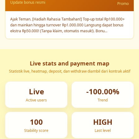
Update bonus resmi
Promo
Ajak Teman. [Hadiah Rahasia Tambahan!] Top-up total Rp100.000+
dan mainkan hingga turnover Rp1.000.000 Langsung dapat bonus
ekstra Rp50.000! (Tanpa klaim, otomatis masuk!). Bonu...
Live stats and payment map
Statistik live, heatmap, deposit, dan withdraw diambil dari kontrak aktif
Live
-100.00%
Active users
Trend
100
HIGH
Stability score
Last level