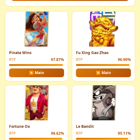
Pinata Wins
Fu Xing Gao Zhao
RTP
97.87%
RTP
96.90%
▶ Main
▶ Main
Fortune Ox
Le Bandit
RTP
96.62%
RTP
95.11%