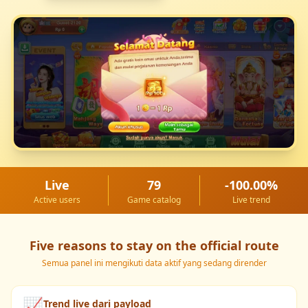
Live
79
-100.00%
Active users
Game catalog
Live trend
Five reasons to stay on the official route
Semua panel ini mengikuti data aktif yang sedang dirender
📈
Trend live dari payload