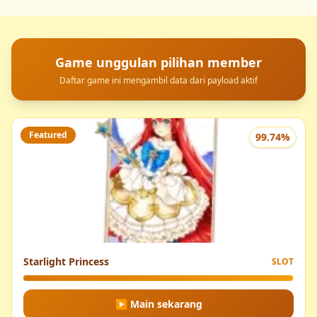
Game unggulan pilihan member
Daftar game ini mengambil data dari payload aktif
Featured
99.74%
Starlight Princess
SLOT
▶ Main sekarang