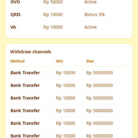
OVO
Rp 50000
Active
QRIS
Rp 10000
Bonus 3%
VA
Rp 10000
Active
Withdraw channels
Method
Min
Max
Bank Transfer
Rp 10000
Rp 50000000
Bank Transfer
Rp 10000
Rp 50000000
Bank Transfer
Rp 10000
Rp 50000000
Bank Transfer
Rp 10000
Rp 50000000
Bank Transfer
Rp 10000
Rp 50000000
Bank Transfer
Rp 10000
Rp 50000000