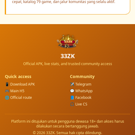
cepat, katalog 79 game, dan jalur komunitas yang selalu aktif.
33ZK
Official APK, live stats, and trusted community access
Quick access
Community
📱 Download APK
✈️ Telegram
🎮 Main H5
💬 WhatsApp
🌐 Official route
📘 Facebook
🎧 Live CS
Platform ini ditujukan untuk pengguna dewasa 18+ dan akses harus
dilakukan secara bertanggung jawab.
© 2026 33ZK. Semua hak cipta dilindungi.