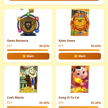
Gems Bonanza
Aztec Gems
RTP
96.82%
RTP
96.69%
▶ Main
▶ Main
Cash Mania
Gong Xi Fa Cai
RTP
95.49%
RTP
93.36%