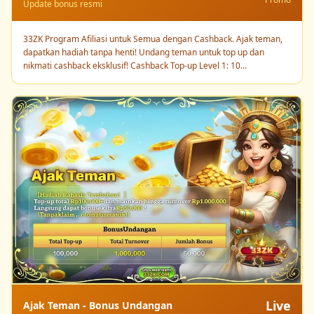
Update bonus resmi
33ZK Program Afiliasi untuk Semua dengan Cashback. Ajak teman,
dapatkan hadiah tanpa henti! Undang teman untuk top up dan
nikmati cashback eksklusif! Cashback Top-up Level 1: 10...
Live
Ajak Teman - Bonus Undangan