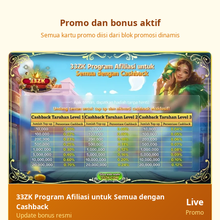
Promo dan bonus aktif
Semua kartu promo diisi dari blok promosi dinamis
33ZK Program Afiliasi untuk Semua dengan
Live
Cashback
Promo
Update bonus resmi