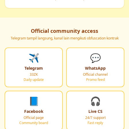
Official community access
Telegram tampil langsung, kanal lain mengikuti obfuscation kontrak
✈️
💬
Telegram
WhatsApp
33ZK
Official channel
Daily update
Promo feed
📘
🎧
Facebook
Live CS
Official page
24/7 support
Community board
Fast reply