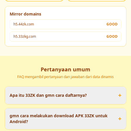
Mirror domains
h5.44zk.com
GOOD
h5.33zkg.com
GOOD
Pertanyaan umum
FAQ mengambil pertanyaan dan jawaban dari data dinamis
+
Apa itu 33ZK dan gmn cara daftarnya?
gmn cara melakukan download APK 33ZK untuk
+
Android?